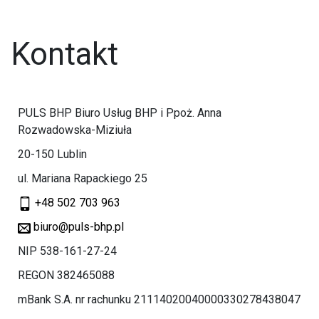
Kontakt
PULS BHP Biuro Usług BHP i Ppoż. Anna
Rozwadowska-Miziuła
20-150 Lublin
ul. Mariana Rapackiego 25
+48 502 703 963
biuro@puls-bhp.pl
NIP 538-161-27-24
REGON 382465088
mBank S.A. nr rachunku 21114020040000330278438047